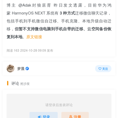
博主 @Adak封狼居胥 昨日发文透露，目前华为鸿
蒙 HarmonyOS NEXT 系统有
3 种方式
迁移微信聊天记录，
包括手机到手机微信自迁移、手机克隆、本地升级自动迁
移，
但暂不支持微信电脑到手机自带的迁移、云空间备份恢
复到本地
。
原文链接
阅读 163
2024-10-28 09:09 发布
梦晨
关注
评论
抢沙发
请登录后发表评论
登录
注册