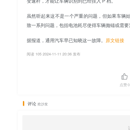
变速杆，才能让车辆识别到已经挂入 P 档。
虽然听起来这不是一个严重的问题，但如果车辆始
致一系列问题，包括电池耗尽使得车辆抛锚或需要
据报道，通用汽车早已知晓这一故障。
原文链接
阅读 105
2024-11-11 20:36 发布
点赞
0
评论
抢沙发