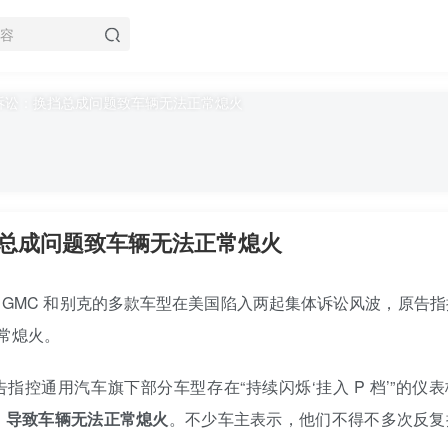
总成问题致车辆无法正常熄火
佛兰、GMC 和别克的多款车型在美国陷入两起集体诉讼风波，原告
常熄火。
控通用汽车旗下部分车型存在“持续闪烁‘挂入 P 档’”的仪表
，导致车辆无法正常熄火
。不少车主表示，他们不得不多次反复