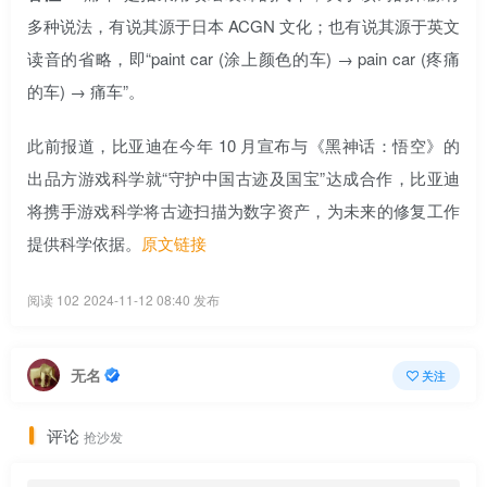
多种说法，有说其源于日本 ACGN 文化；也有说其源于英文
读音的省略，即“paint car (涂上颜色的车) → pain car (疼痛
的车) → 痛车”。
此前报道，比亚迪在今年 10 月宣布与《黑神话：悟空》的
出品方游戏科学就“守护中国古迹及国宝”达成合作，比亚迪
将携手游戏科学将古迹扫描为数字资产，为未来的修复工作
提供科学依据。
原文链接
阅读 102
2024-11-12 08:40 发布
无名
关注
评论
抢沙发