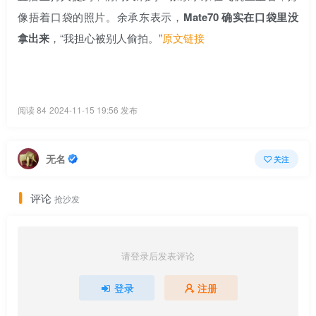
像捂着口袋的照片。余承东表示，
Mate70 确实在口袋里没
拿出来
，“我担心被别人偷拍。”
原文链接
阅读 84
2024-11-15 19:56 发布
无名
关注
评论
抢沙发
请登录后发表评论
登录
注册