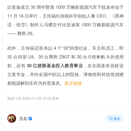
比亚迪成立 30 周年暨第 1000 万辆新能源汽车下线发布会于
11 月 18 日举行，王传福向游戏科学创始人兼 CEO、《黑神
话：悟空》制作人冯骥交付比亚迪第 1000 万辆新能源汽车
—— 腾势 Z9。
此外，王传福还宣布以 4 个“30”回馈社会、车主和员工，即
30 台仰望 U8、30 台腾势 Z9GT 和 30 台方程豹豹 8 的使用
权，还有
30 亿慈善基金投入教育事业
，在全国多所高校设
立奖学金，并向全国中职以上的院校、博物馆和科技馆捐赠
新能源解剖车作为科普展具。
原文链接
阅读 124
2024-11-24 13:03 发布
无名
关注