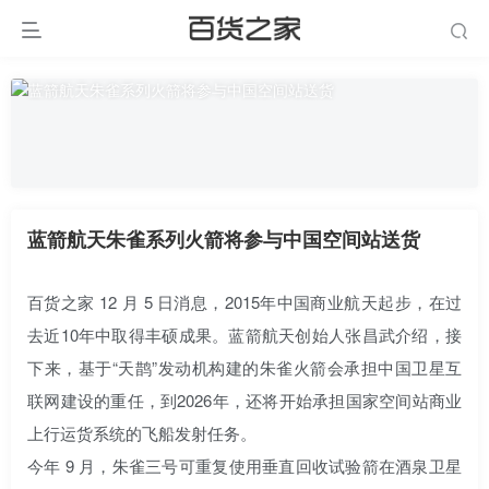
蓝箭航天朱雀系列火箭将参与中国空间站送货
百货之家 12 月 5 日消息，2015年中国商业航天起步，在过
去近10年中取得丰硕成果。蓝箭航天创始人张昌武介绍，接
下来，基于“天鹊”发动机构建的朱雀火箭会承担中国卫星互
联网建设的重任，到2026年，还将开始承担国家空间站商业
上行运货系统的飞船发射任务。
今年 9 月，朱雀三号可重复使用垂直回收试验箭在酒泉卫星