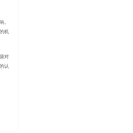
响。
的机
级对
的认