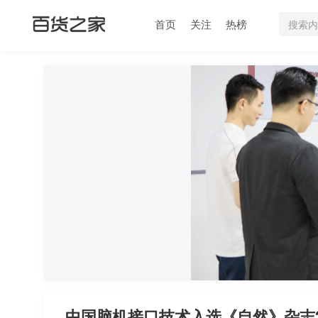
首页
关注
热榜
‌中国脑机接口技术入选《自然》杂志2