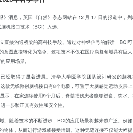
日报》消息，英国《自然》杂志网站在 12 月 17 日的报道中，
试脑机接口技术（BCI）入选。
立直接沟通桥梁的高科技手段。通过对神经信号的解读，BCI可
的意图直接转化为指令。这项技术不仅在医疗康复领域具有巨大
新的应用场景。
域已经取得了显著进展。清华大学医学院团队设计研发的脑机
。这款无线微创脑机接口有8个电极，可置于大脑感觉运动皮层上
显示，在家连续使用9个月后，脊髓损伤患者能够进食、饮水、
验，进一步验证其有效性和安全性。
域。随着技术的不断进步，BCI的应用场景将越来越广泛。例如
的物体，从而进行游戏或接受培训。这种无缝连接不仅能大幅提