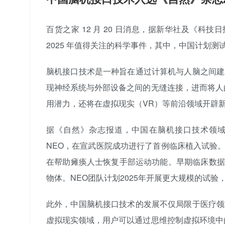
百货之家 12 月 20 日消息，据新华社及《科技
2025 年值得关注的科学事件，其中，中国计划测
脑机接口技术是一种旨在通过计算机与人脑之间建
现神经系统与外部设备之间的无缝连接，进而将人
用潜力，还将在虚拟现实（VR）等前沿领域开辟
据《自然》杂志报道，中国在脑机接口技术领
NEO，在宣武医院成功进行了首例临床植入试验
在帮助瘫痪人士恢复手部运动功能。早期临床数据
物体。NEO团队计划2025年开展更大规模的试
此外，中国脑机接口技术的发展不仅局限于医疗领
虚拟现实领域，用户可以通过思维控制虚拟环境中