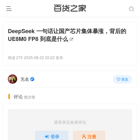
DeepSeek 一句话让国产芯片集体暴涨，背后的
UE8M0 FP8 到底是什么
阅读 275
2025-08-22 20:22 发布
无名
关注
评论
抢沙发
请登录后发表评论
登录
注册