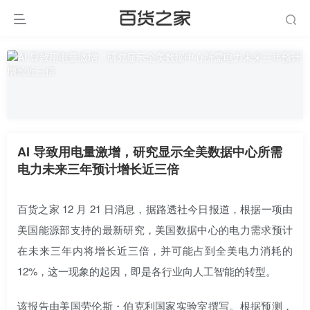
AI 导致用电量激增，研究显示全美数据中心所需
电力未来三年预计增长近三倍
百货之家 12 月 21 日消息，据路透社今日报道，根据一项由
美国能源部支持的最新研究，美国数据中心的电力需求预计
在未来三年内将增长近三倍，并可能占到全美电力消耗的
12%，这一现象的起因，即是各行业向人工智能的转型。
该报告由美国劳伦斯・伯克利国家实验室撰写。根据预测，