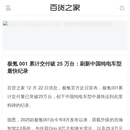
极氪 001 累计交付破 25 万台：刷新中国纯电车型
最快纪录
百货之家 12 月 22 日消息，极氪官方近日宣布，
极氪001累
计交付量已突破25万台，创下中国纯电车型中最快达到此里
程碑的纪录。
据悉，2025款极氪001自今年8月发布以来，搭载升级的浩瀚
智驾2.0系统，包括双Orin-X芯片和激光雷达，以及25.9万元