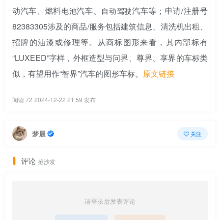
动汽车、燃料
汽车、
汽车等；申请/注册号
电池
自动驾驶
82383305涉及的商品/服务包括建筑信息、清洗机出租、
招牌的油漆或修理等。从商标图形来看，其内部标有
“LUXEED”字样，外框造型与问界、尊界、享界的车标类
似，有望用作“智界”汽车的图形车标。
原文链接
阅读 72
2024-12-22 21:59 发布
梦晨
关注
评论
抢沙发
请登录后发表评论