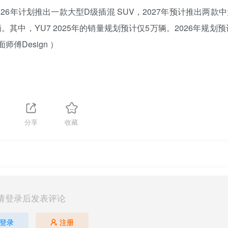
6年计划推出一款大型D级插混 SUV，2027年预计推出两款
。其中，YU7 2025年的销量规划预计仅5万辆。2026年规划预
傅Design ）
分享
收藏
请登录后发表评论
登录
注册