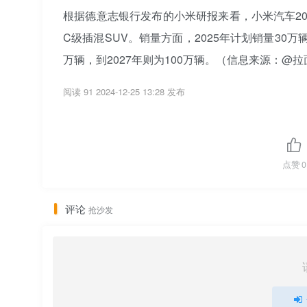
根据德意志银行发布的小米研报来看，小米汽车202
C级插混SUV。销量方面，2025年计划销量30万辆
万辆，到2027年则为100万辆。（信息来源：@拉面师
阅读 91
2024-12-25 13:28 发布
点赞
0
评论
抢沙发