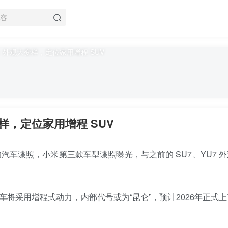
，定位家用增程 SUV
出的汽车谍照，小米第三款车型谍照曝光，与之前的 SU7、YU7 
将采用增程式动力，内部代号或为“昆仑”，预计2026年正式上