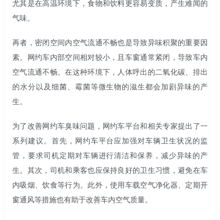
尤其是在高温环境下，食物和饮料更容易变质，产生难闻的
气味。
再者，密闭空间内空气流通不畅也是导致异味积聚的重要因
素。网约车内部空间相对较小，且车窗通常紧闭，导致车内
空气流通不畅。在这种环境下，人体呼出的二氧化碳、排出
的水分以及细菌、霉菌等微生物的滋生都会加剧异味的产
生。
为了改善网约车臭味问题，网约车平台和相关专家提出了一
系列建议。首先，网约车平台应加强对车辆卫生状况的监
管，要求司机定期对车辆进行清洁和保养，减少异味的产
生。其次，司机和乘客也应保持良好的卫生习惯，避免在车
内吸烟、饮食等行为。此外，使用车载空气净化器、定期开
窗通风等措施也有助于改善车内空气质量。