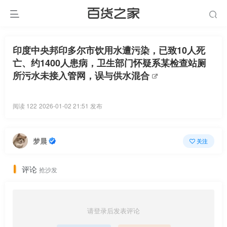
印度中央邦印多尔市饮用水遭污染，已致10人死
亡、约1400人患病，卫生部门怀疑系某检查站厕
所污水未接入管网，误与供水混合
阅读 122
2026-01-02 21:51 发布
梦晨
关注
评论
抢沙发
请登录后发表评论