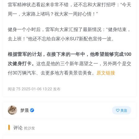
雷军精神状态看起来非常不错，还不忘和大家打招呼：“今天
周一，大家路上堵吗？祝大家一周好心情！”
健身一个小时后，雷军向大家汇报了最新情况：“健身结束，
去上班！”他还不忘给自家小米SU7新配色宣传一波。
根据雷军的计划，在接下来的一年中，他希望能够完成100
次健身打卡。
这也是他的三个新年愿望之一，另外两个是交
付30万辆汽车、去更多地方看美景尝美食。
原文链接
阅读 75
2025-01-06 13:22 发布
梦晨
关注
评论
抢沙发