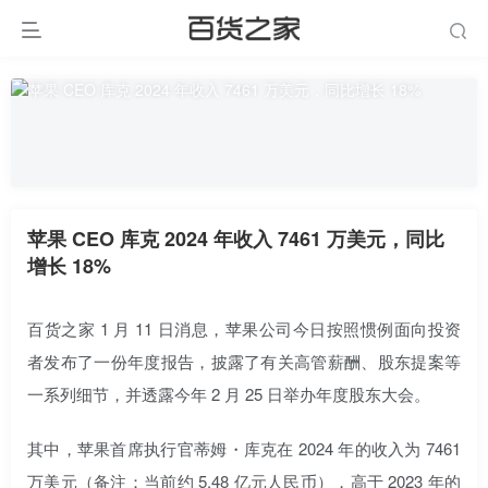
苹果 CEO 库克 2024 年收入 7461 万美元，同比
增长 18%
百货之家 1 月 11 日消息，苹果公司今日按照惯例面向投资
者发布了一份年度报告，披露了有关高管薪酬、股东提案等
一系列细节，并透露今年 2 月 25 日举办年度股东大会。
其中，苹果首席执行官蒂姆・库克在 2024 年的收入为 7461
万美元（备注：当前约 5.48 亿元人民币），高于 2023 年的