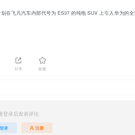
划在飞凡汽车内部代号为 ES37 的纯电 SUV 上引入华为的
分享
收藏
请登录后发表评论
登录
注册