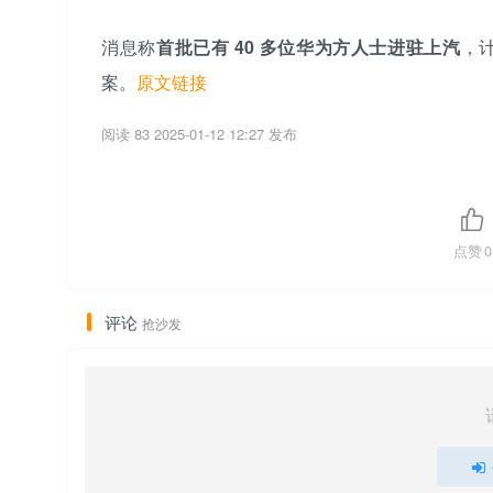
消息称
首批已有 40 多位华为方人士进驻上汽
，计
案。
原文链接
阅读 83
2025-01-12 12:27 发布
点赞
0
评论
抢沙发