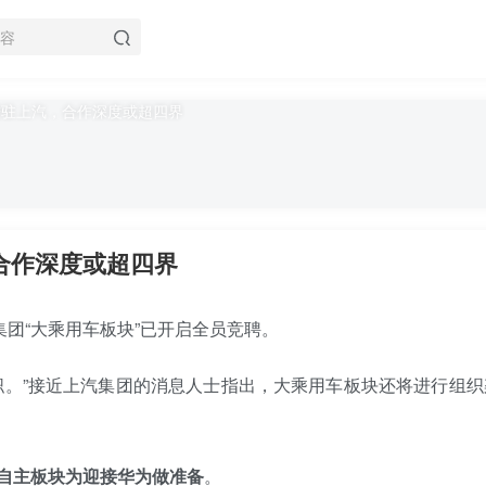
，合作深度或超四界
汽集团“大乘用车板块”已开启全员竞聘。
职。”接近上汽集团的消息人士指出，大乘用车板块还将进行组织
自主板块为迎接华为做准备
。