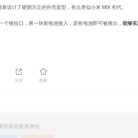
重新设计了硬朗方正的外壳造型，有点类似小米 MIX 初代。
一个推拉口，将一块新电池推入，原有电池即可被推出，
能够实
分享
收藏
请登录后发表评论