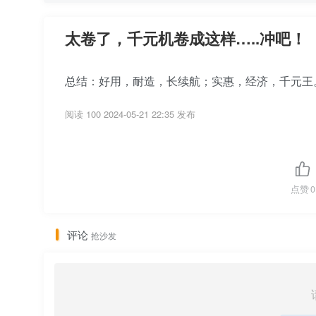
太卷了，千元机卷成这样…..冲吧！
总结：好用，耐造，长续航；实惠，经济，千元王
阅读 100
2024-05-21 22:35 发布
点赞
0
评论
抢沙发