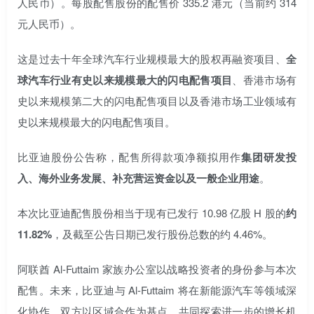
人民币）。每股配售股份的配售价 335.2 港元（当前约 314
元人民币）。
这是过去十年全球汽车行业规模最大的股权再融资项目、
全
球汽车行业有史以来规模最大的闪电配售项目
、香港市场有
史以来规模第二大的闪电配售项目以及香港市场工业领域有
史以来规模最大的闪电配售项目。
比亚迪股份公告称，配售所得款项净额拟用作
集团研发投
入、海外业务发展、补充营运资金以及一般企业用途
。
本次比亚迪配售股份相当于现有已发行 10.98 亿股 H 股的
约
11.82%
，及截至公告日期已发行股份总数的约 4.46%。
阿联酋 Al-Futtaim 家族办公室以战略投资者的身份参与本次
配售。未来，比亚迪与 Al-Futtaim 将在新能源汽车等领域深
化协作，双方以区域合作为基点，共同探索进一步的增长机