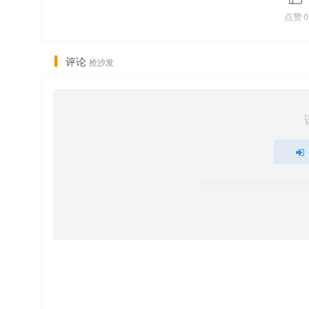
点赞
0
评论
抢沙发