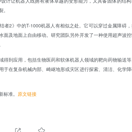
种设计让机器人既拥有液体卓越的变形能力，又具备固体的结构
裂。
者2》中的T-1000机器人有相似之处。它可以穿过金属障碍，
水面及地面上自由移动。研究团队另外开发了一种使用超声波控
。
域得到应用，包括生物医药和软体机器人领域的靶向药物输送等
用于在复杂机械内部、崎岖地形或灾区进行探索、清洁、化学障
新标准。
原文链接