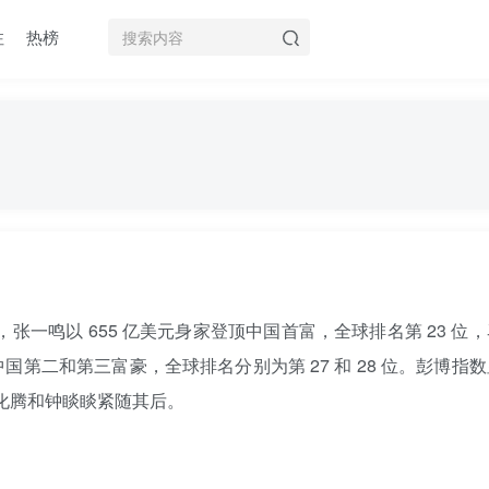
注
热榜
，张一鸣以 655 亿美元身家登顶中国首富，全球排名第 23 位
列中国第二和第三富豪，全球排名分别为第 27 和 28 位。彭博指
，马化腾和钟睒睒紧随其后。