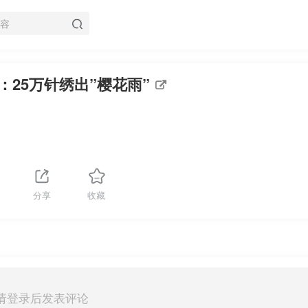
25万针绣出”樱花雨”
分享
收藏
请登录后发表评论