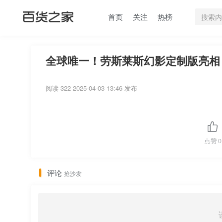
首页
关注
热榜
全球唯一！劳斯莱斯幻影定制版亮相：
阅读 322
2025-04-03 13:46 发布
点赞
0
评论
抢沙发