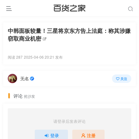
中韩面板较量！三星将京东方告上法庭：称其涉嫌
窃取商业机密
阅读 287
2025-04-06 20:21 发布
无名
关注
评论
抢沙发
请登录后发表评论
登录
注册