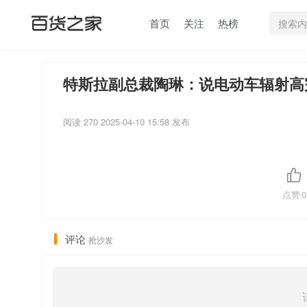
首页
关注
热榜
特斯拉副总裁陶琳：说电动车辐射高
阅读 270
2025-04-10 15:58 发布
点赞
0
评论
抢沙发