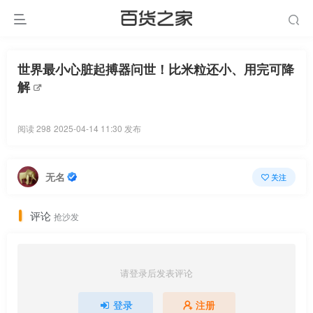
世界最小心脏起搏器问世！比米粒还小、用完可降
解
阅读 298
2025-04-14 11:30 发布
无名
关注
评论
抢沙发
请登录后发表评论
登录
注册