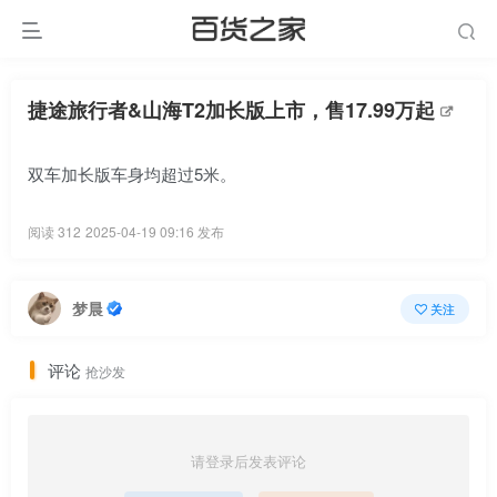
捷途旅行者&山海T2加长版上市，售17.99万起
双车加长版车身均超过5米。
阅读 312
2025-04-19 09:16 发布
梦晨
关注
评论
抢沙发
请登录后发表评论