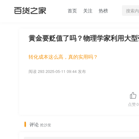
首页
关注
热榜
黄金要贬值了吗？物理学家利用大型
转化成本这么高，真的实用吗？
阅读 293
2025-05-11 09:44 发布
点赞
0
评论
抢沙发