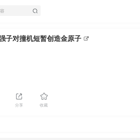
强子对撞机短暂创造金原子
分享
收藏