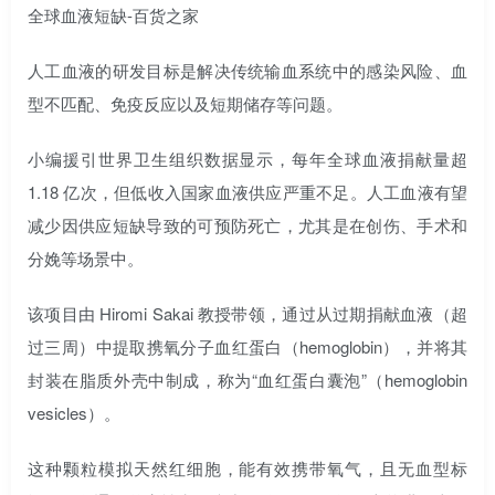
人工血液的研发目标是解决传统输血系统中的感染风险、血
型不匹配、免疫反应以及短期储存等问题。
小编援引世界卫生组织数据显示，每年全球血液捐献量超
1.18 亿次，但低收入国家血液供应严重不足。人工血液有望
减少因供应短缺导致的可预防死亡，尤其是在创伤、手术和
分娩等场景中。
该项目由 Hiromi Sakai 教授带领，通过从过期捐献血液（超
过三周）中提取携氧分子血红蛋白（hemoglobin），并将其
封装在脂质外壳中制成，称为“血红蛋白囊泡”（hemoglobin
vesicles）。
这种颗粒模拟天然红细胞，能有效携带氧气，且无血型标