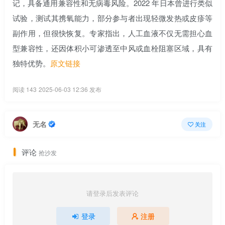
记，具备通用兼容性和无病毒风险。2022 年日本曾进行类似
试验，测试其携氧能力，部分参与者出现轻微发热或皮疹等
副作用，但很快恢复。专家指出，人工血液不仅无需担心血
型兼容性，还因体积小可渗透至中风或血栓阻塞区域，具有
独特优势。
原文链接
阅读 143
2025-06-03 12:36 发布
无名
关注
评论
抢沙发
请登录后发表评论
登录
注册