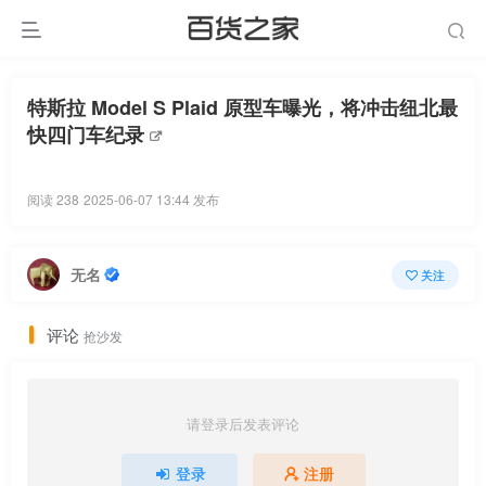
特斯拉 Model S Plaid 原型车曝光，将冲击纽北最
快四门车纪录
阅读 238
2025-06-07 13:44 发布
无名
关注
评论
抢沙发
请登录后发表评论
登录
注册