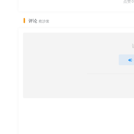
点赞
0
评论
抢沙发