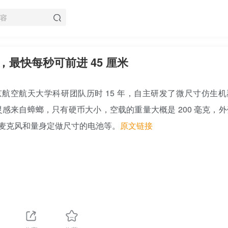
最快每秒可前进 45 厘米
北京航空航天大学科研团队历时 15 年，自主研发了微尺寸仿生
灵感来自蟑螂，
只有硬币大小
，空载的重量大概是 200 毫克，
麦克风和量身定做尺寸的电池等。
原文链接