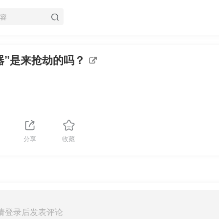
器”是来抢劫的吗？
分享
收藏
请登录后发表评论