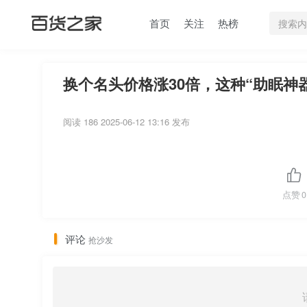
首页
关注
热榜
换个名头价格涨30倍，这种“助眠神
阅读 186
2025-06-12 13:16 发布
点赞
0
评论
抢沙发