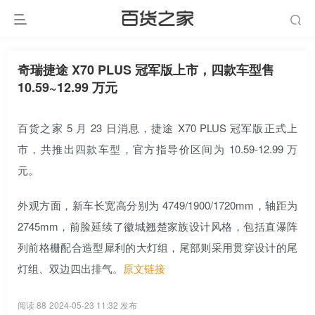
奇瑞捷途 X70 PLUS 冠军版上市，四款车型售
10.59~12.99 万元
百货之家 5 月 23 日消息，捷途 X70 PLUS 冠军版正式上
市，共推出四款车型，官方指导价区间为 10.59-12.99 万
元。
外观方面，新车长宽高分别为 4749/1900/1720mm，轴距为
2745mm，前脸延续了徽城翘楚家族设计风格，包括直瀑阵
列前格栅配合造型犀利的大灯组，尾部则采用贯穿设计的尾
灯组、双边四出排气。
原文链接
阅读 88
2024-05-23 11:32 发布