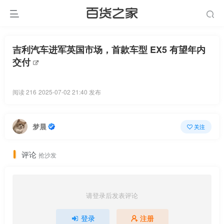
吉利汽车进军英国市场，首款车型 EX5 有望年内
交付
阅读 216
2025-07-02 21:40 发布
梦晨
关注
评论
抢沙发
请登录后发表评论
登录
注册