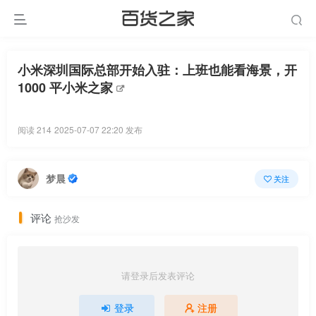
小米深圳国际总部开始入驻：上班也能看海景，开
1000 平小米之家
阅读 214
2025-07-07 22:20 发布
梦晨
关注
评论
抢沙发
请登录后发表评论
登录
注册