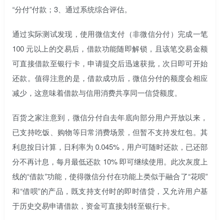
“分付”付款；3、通过系统综合评估。
通过实际测试发现，使用微信支付（非微信分付）完成一笔
100 元以上的交易后，借款功能随即解锁，且该笔交易金额
可直接借款至银行卡，申请提交后迅速获批，次日即可开始
还款。值得注意的是，借款成功后，微信分付的额度会相应
减少，这意味着借款与信用消费共享同一信贷额度。
百货之家注意到，微信分付自去年底向部分用户开放以来，
已支持吃饭、购物等日常消费场景，但暂不支持发红包。其
利息按日计算，日利率为 0.045%，用户可随时还款，已还部
分不再计息，每月最低还款 10% 即可继续使用。此次灰度上
线的“借款”功能，使得微信分付在功能上类似于融合了“花呗”
和“借呗”的产品，既支持支付时的即时借贷，又允许用户基
于历史交易申请借款，资金可直接划转至银行卡。