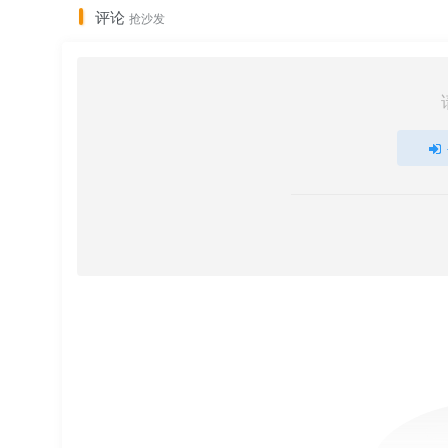
评论
抢沙发