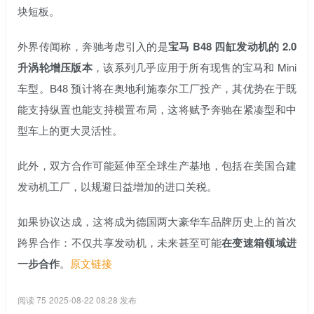
块短板。
外界传闻称，奔驰考虑引入的是
宝马 B48 四缸发动机的 2.0
升涡轮增压版本
，该系列几乎应用于所有现售的宝马和 Mini
车型。B48 预计将在奥地利施泰尔工厂投产，其优势在于既
能支持纵置也能支持横置布局，这将赋予奔驰在紧凑型和中
型车上的更大灵活性。
此外，双方合作可能延伸至全球生产基地，包括在美国合建
发动机工厂，以规避日益增加的进口关税。
如果协议达成，这将成为德国两大豪华车品牌历史上的首次
跨界合作：不仅共享发动机，未来甚至可能
在变速箱领域进
一步合作
。
原文链接
阅读 75
2025-08-22 08:28 发布