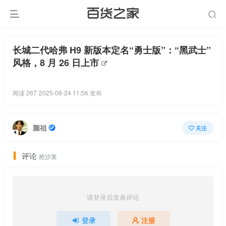
长城二代哈弗 H9 新版本定名“勇士版”：“黑武士”
风格，8 月 26 日上市
阅读 267
2025-08-24 11:56 发布
颜祖
关注
评论
抢沙发
请登录后发表评论
登录
注册