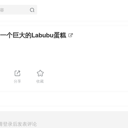
一个巨大的Labubu蛋糕
分享
收藏
请登录后发表评论