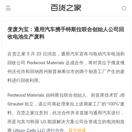
变废为宝：通用汽车携手特斯拉联合创始人公司回
收电池生产废料
百货之家 5 月 23 日消息，通用汽车宣布与电动汽车电池和
回收公司 Redwood Materials 达成合作，将对其位于俄亥俄
州沃伦市和田纳西州斯普林希尔市的两个制造工厂产生的废
料进行回收利用。
Redwood Materials 由特斯拉联合创始人、前首席技术官 JB
Straubel 创立，该公司将处理来自上述两家工厂的“100%”废
料。百货之家注意到，此次合作并非直接与通用汽车进行，
而是与其与韩国 LG 能源解决方案公司合资成立的电池制造
商 Ultium Cells LLC 进行合作。
原文链接