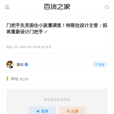
门把手失灵困住小孩遭调查！特斯拉设计主管：拟
将重新设计门把手
阅读 141
2025-09-18 08:42 发布
颜祖
关注
评论
抢沙发
请登录后发表评论
登录
注册