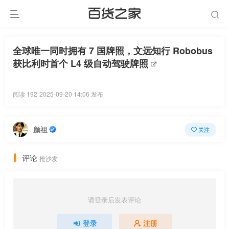
全球唯一同时拥有 7 国牌照，文远知行 Robobus
获比利时首个 L4 级自动驾驶牌照
阅读 192
2025-09-20 14:06 发布
颜祖
关注
评论
抢沙发
请登录后发表评论
登录
注册