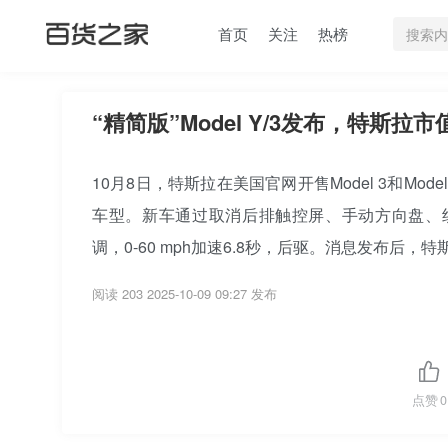
首页
关注
热榜
“精简版”Model Y/3发布，特斯拉
10月8日，特斯拉在美国官网开售Model 3和Mod
车型。新车通过取消后排触控屏、手动方向盘、织物
调，0-60 mph加速6.8秒，后驱。消息发布后，特
阅读 203
2025-10-09 09:27 发布
点赞
0