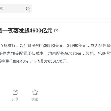
市值一夜蒸发超4600亿元
el Y标准版，起售价分别为36990美元、39990美元，成为品牌
内饰等配置压低成本，均未配备Autosteer，续航、轮毂尺
斯拉股价跌4.46%，市值蒸发650亿美元。
分享
收藏