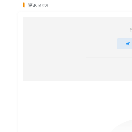
评论
抢沙发