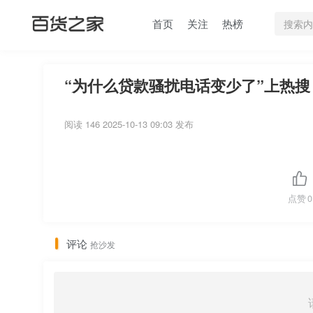
首页
关注
热榜
“为什么贷款骚扰电话变少了”上热搜 
阅读 146
2025-10-13 09:03 发布
点赞
0
评论
抢沙发