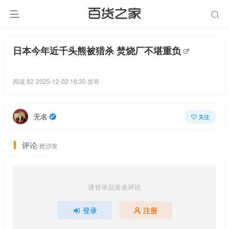
日本今年近千头熊被猎杀 焚烧厂不堪重负
阅读 82
2025-12-02 16:30 发布
无名
关注
评论
抢沙发
请登录后发表评论
登录
注册