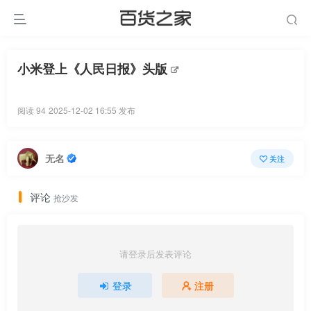
小米登上《人民日报》头版
阅读 94
2025-12-02 16:55 发布
无名
关注
评论
抢沙发
请登录后发表评论
登录
注册