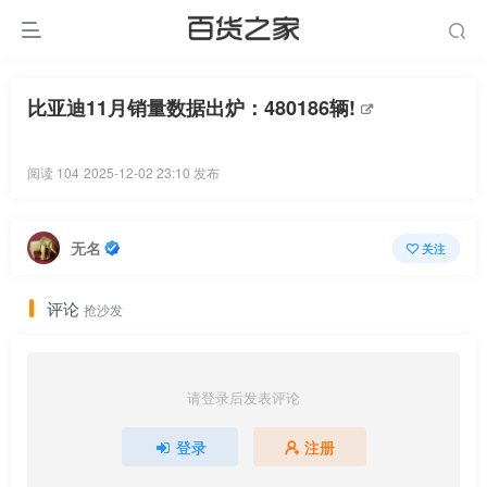
比亚迪11月销量数据出炉：480186辆!
阅读 104
2025-12-02 23:10 发布
无名
关注
评论
抢沙发
请登录后发表评论
登录
注册