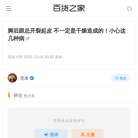
脚后跟总开裂起皮 不一定是干燥造成的！小心这
几种病
阅读 109
2025-12-04 20:42 发布
无名
关注
评论
抢沙发
请登录后发表评论
登录
注册