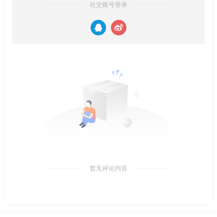
社交账号登录
暂无评论内容