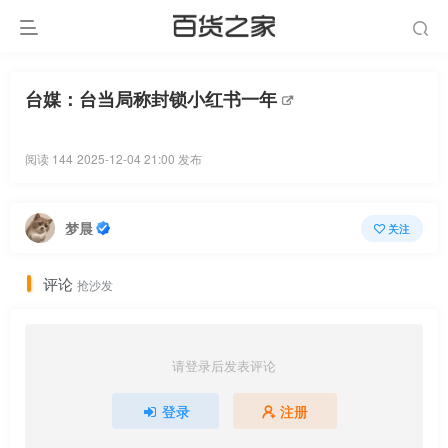
台媒：台当局称封锁小红书一年
阅读 144
2025-12-04 21:00 发布
梦晨
关注
评论
抢沙发
请登录后发表评论
登录
注册